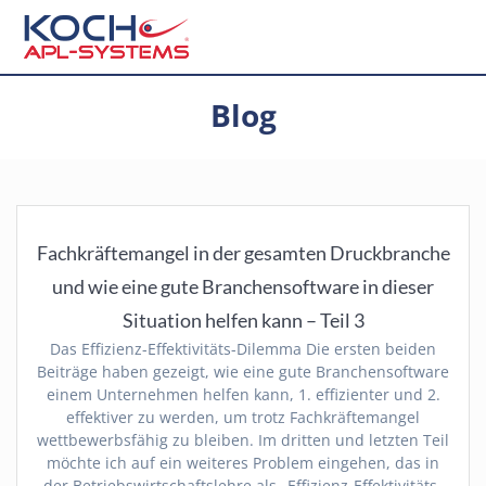
Zum
Inhalt
springen
Blog
Fachkräftemangel in der gesamten Druckbranche
und wie eine gute Branchensoftware in dieser
Situation helfen kann – Teil 3
Das Effizienz-Effektivitäts-Dilemma Die ersten beiden
Beiträge haben gezeigt, wie eine gute Branchensoftware
einem Unternehmen helfen kann, 1. effizienter und 2.
effektiver zu werden, um trotz Fachkräftemangel
wettbewerbsfähig zu bleiben. Im dritten und letzten Teil
möchte ich auf ein weiteres Problem eingehen, das in
der Betriebswirtschaftslehre als „Effizienz-Effektivitäts-