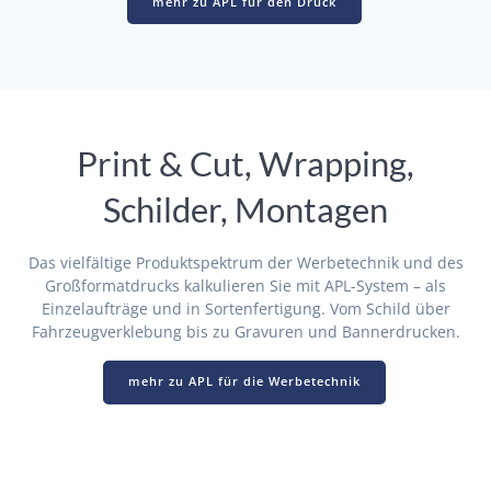
mehr zu APL für den Druck
Print & Cut, Wrapping,
Schilder, Montagen
Das vielfältige Produktspektrum der Werbetechnik und des
Großformatdrucks kalkulieren Sie mit APL-System – als
Einzelaufträge und in Sortenfertigung. Vom Schild über
Fahrzeugverklebung bis zu Gravuren und Bannerdrucken.
mehr zu APL für die Werbetechnik